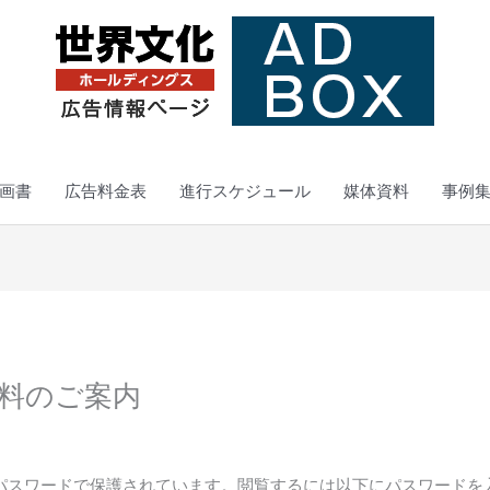
画書
広告料金表
進行スケジュール
媒体資料
事例
資料のご案内
パスワードで保護されています。閲覧するには以下にパスワードを