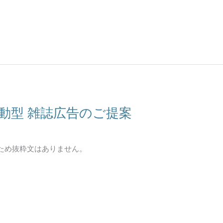
C連動型 雑誌広告のご提案
ため抜粋文はありません。