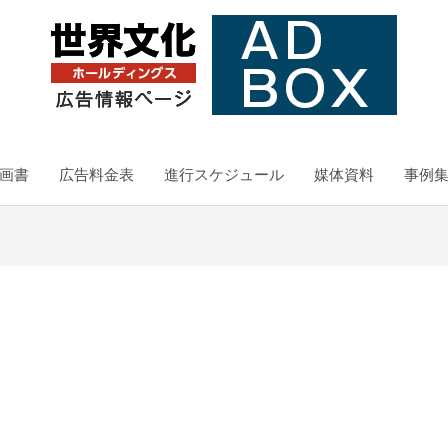
画書
広告料金表
進行スケジュール
媒体資料
事例