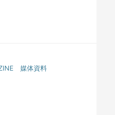
ZINE 媒体資料