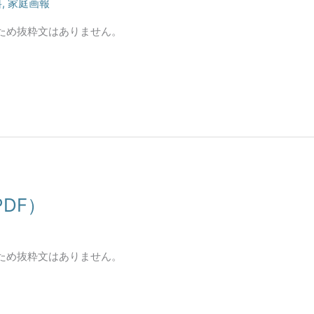
料
,
家庭画報
ため抜粋文はありません。
DF）
ため抜粋文はありません。