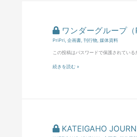
体
資
料
ワンダーグループ（P
ワ
PriPri
,
企画書
,
刊行物
,
媒体資料
ン
ダ
この投稿はパスワードで保護されている
ー
グ
続きを読む »
ル
ー
プ
（PriPri・
パ
レ
ッ
ト・
KATEIGAHO JOU
絵
KATEIGAHO