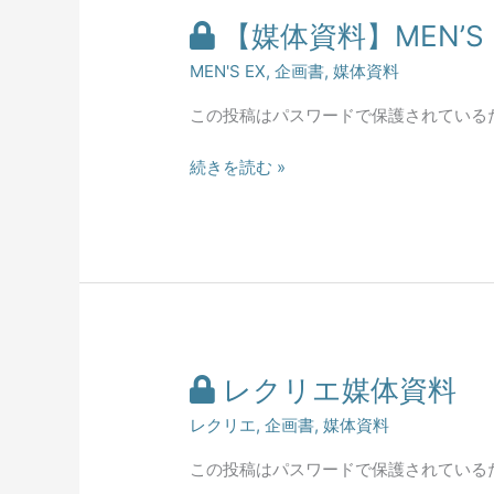
【媒体資料】MEN’S E
【媒
MEN'S EX
,
企画書
,
媒体資料
体
資
この投稿はパスワードで保護されている
料】
MEN’S
続きを読む »
EX
ONLINE_2026
年
7
月
～
レクリエ媒体資料
レ
レクリエ
,
企画書
,
媒体資料
ク
リ
この投稿はパスワードで保護されている
エ