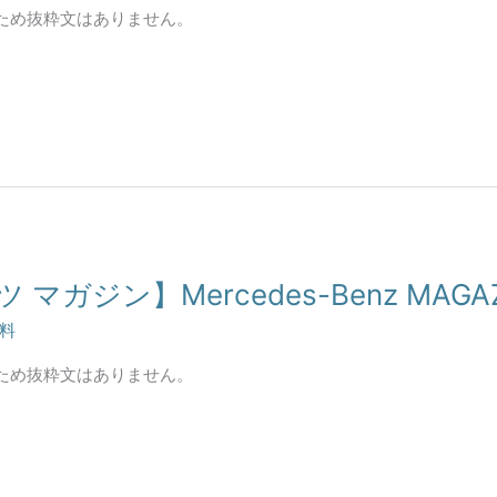
ため抜粋文はありません。
ガジン】Mercedes-Benz MAGA
料
ため抜粋文はありません。