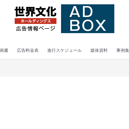
画書
広告料金表
進行スケジュール
媒体資料
事例